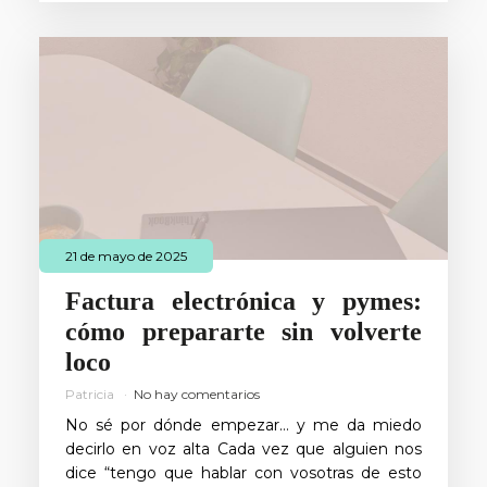
21 de mayo de 2025
Factura electrónica y pymes:
cómo prepararte sin volverte
loco
Patricia
No hay comentarios
No sé por dónde empezar… y me da miedo
decirlo en voz alta Cada vez que alguien nos
dice “tengo que hablar con vosotras de esto