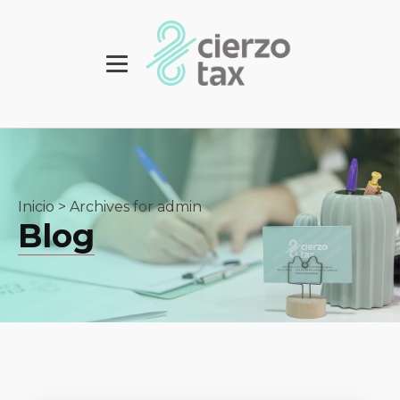
Inicio
>
Archives for admin
Blog