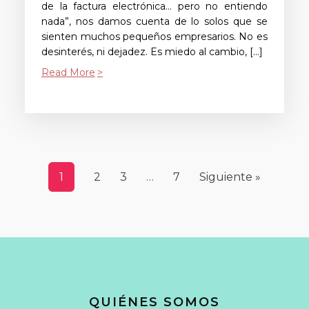
de la factura electrónica… pero no entiendo
nada”, nos damos cuenta de lo solos que se
sienten muchos pequeños empresarios. No es
desinterés, ni dejadez. Es miedo al cambio, […]
Read More
1
2
3
…
7
Siguiente »
QUIÉNES SOMOS