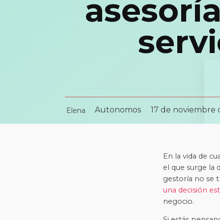
asesoría
serv
Autonomos
17 de noviembre 
Elena
En la vida de c
el que surge la 
gestoría no se t
una decisión est
negocio.
Si estás pensan