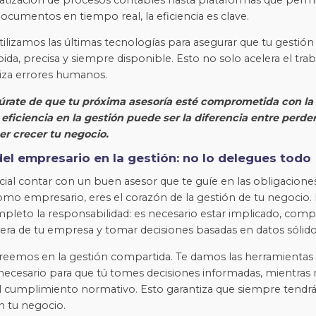
ocumentos en tiempo real, la eficiencia es clave.
tilizamos las últimas tecnologías para asegurar que tu gestión f
ida, precisa y siempre disponible. Esto no solo acelera el trab
za errores humanos.
gúrate de que tu próxima asesoría esté comprometida con la
 eficiencia en la gestión puede ser la diferencia entre perde
er crecer tu negocio.
del empresario en la gestión: no lo delegues todo
ial contar con un buen asesor que te guíe en las obligaciones 
como empresario, eres el corazón de la gestión de tu negocio.
pleto la responsabilidad: es necesario estar implicado, comp
ciera de tu empresa y tomar decisiones basadas en datos sólido
creemos en la gestión compartida. Te damos las herramientas 
ecesario para que tú tomes decisiones informadas, mientras
cumplimiento normativo. Esto garantiza que siempre tendrás
n tu negocio.