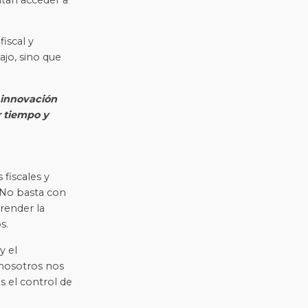
iscal y
ajo, sino que
 innovación
r tiempo y
fiscales y
 No basta con
render la
s.
y el
 nosotros nos
 el control de