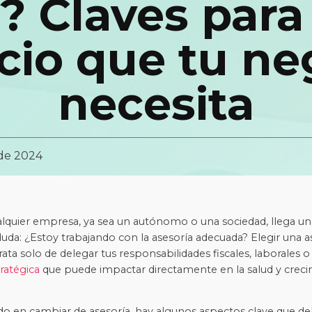
? Claves para 
icio que tu ne
necesita
de 2024
ualquier empresa, ya sea un autónomo o una sociedad, llega
duda: ¿Estoy trabajando con la asesoría adecuada? Elegir una a
rata solo de delegar tus responsabilidades fiscales, laborales 
ratégica
que puede impactar directamente en la salud y creci
do en cambiar de asesoría, hay algunos aspectos clave que de