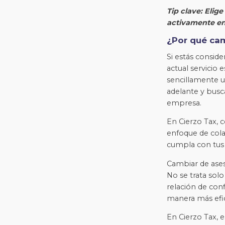
Tip clave: Elig
activamente en 
¿Por qué cam
Si estás consid
actual servicio 
sencillamente u
adelante y busc
empresa.
En Cierzo Tax, 
enfoque de cola
cumpla con tus 
Cambiar de ases
No se trata solo
relación de con
manera más efic
En Cierzo Tax, 