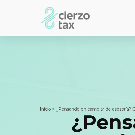
Inicio
>
¿Pensando en cambiar de asesoría? Cla
¿Pens