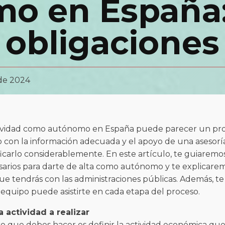
o en España:
obligaciones
de 2024
ctividad como autónomo en España puede parecer un pr
 con la información adecuada y el apoyo de una asesoría 
icarlo considerablemente. En este artículo, te guiaremos
sarios para darte de alta como autónomo y te explicarem
ue tendrás con las administraciones públicas. Además, t
equipo puede asistirte en cada etapa del proceso.
a actividad a realizar
o que debes hacer es definir la actividad económica que v