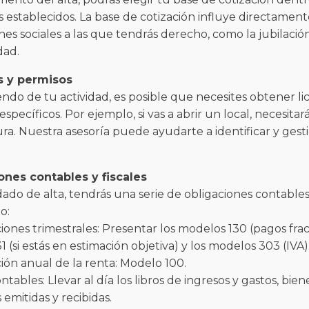
establecidos. La base de cotización influye directament
nes sociales a las que tendrás derecho, como la jubilación
ad.
s y permisos
do de tu actividad, es posible que necesites obtener lic
specíficos. Por ejemplo, si vas a abrir un local, necesitar
ra. Nuestra asesoría puede ayudarte a identificar y gest
ones contables y fiscales
ado de alta, tendrás una serie de obligaciones contables y
o:
ciones trimestrales: Presentar los modelos 130 (pagos fra
1 (si estás en estimación objetiva) y los modelos 303 (IVA)
ción anual de la renta: Modelo 100.
ontables: Llevar al día los libros de ingresos y gastos, bie
 emitidas y recibidas.