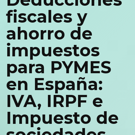
fiscales y
ahorro de
impuestos
para PYMES
en España:
IVA, IRPF e
Impuesto de
sociedades