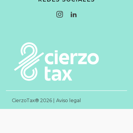
CierzoTax® 2026 |
Aviso legal