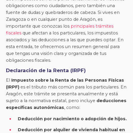
obligaciones como ciudadanos, pero también una
fuente de dudas y quebraderos de cabeza. Si vives en
Zaragoza o en cualquier punto de Aragón, es
importante que conozcas los
principales trámites
fiscales
que afectan a los particulares, los impuestos
asociados y las deducciones a las que puedes optar. En
esta entrada, te ofrecemos un resumen general para
que tengas una visión clara y organizada de tus
obligaciones fiscales.
Declaración de la Renta (IRPF)
El
Impuesto sobre la Renta de las Personas Físicas
(IRPF)
es el tributo más común para los particulares. En
Aragón, este trámite se presenta anualmente y está
sujeto a la normativa estatal, pero incluye
deducciones
específicas autonómicas
, como:
Deducción por nacimiento o adopción de hijos.
Deducción por alquiler de vivienda habitual en