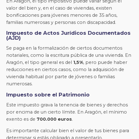
En Aragón, el tipo impositivo puede variar según el
valor del bien y, en el caso de viviendas, existen
bonificaciones para jóvenes menores de 35 años,
familias numerosas y personas con discapacidad.
Impuesto de Actos Jurídicos Documentados
(AJD)
Se paga en la formalización de ciertos documentos
notariales, como la escritura pública de una vivienda. En
Aragón, el tipo general es del
1,5%
, pero puede haber
reducciones en ciertos casos, como la adquisición de
vivienda habitual por parte de jóvenes o familias
numerosas.
Impuesto sobre el Patrimonio
Este impuesto grava la tenencia de bienes y derechos
por encima de un cierto límite. En Aragón, el mínimo
exento es de
700.000 euros
.
Es importante calcular bien el valor de tus bienes para
determinar si estás obligado a presentarlo.