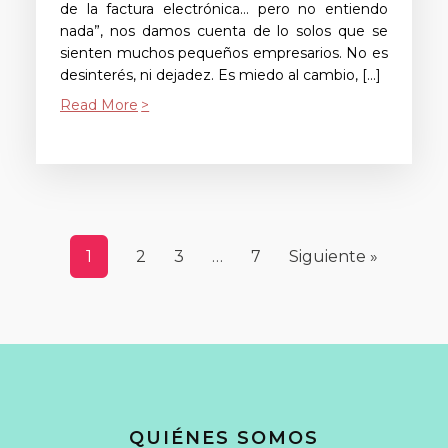
de la factura electrónica… pero no entiendo
nada”, nos damos cuenta de lo solos que se
sienten muchos pequeños empresarios. No es
desinterés, ni dejadez. Es miedo al cambio, […]
Read More
1
2
3
…
7
Siguiente »
QUIÉNES SOMOS