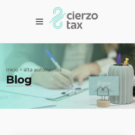
Inicio
>
alta autonomos
Blog