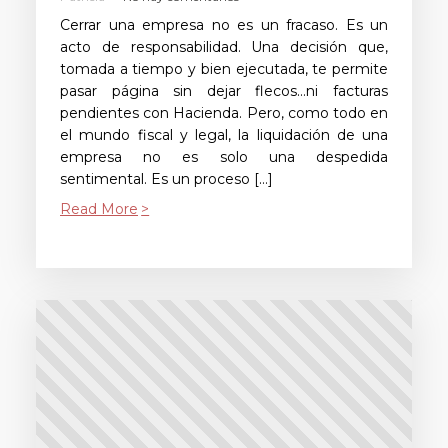
Cerrar una empresa no es un fracaso. Es un
acto de responsabilidad. Una decisión que,
tomada a tiempo y bien ejecutada, te permite
pasar página sin dejar flecos…ni facturas
pendientes con Hacienda. Pero, como todo en
el mundo fiscal y legal, la liquidación de una
empresa no es solo una despedida
sentimental. Es un proceso […]
Read More