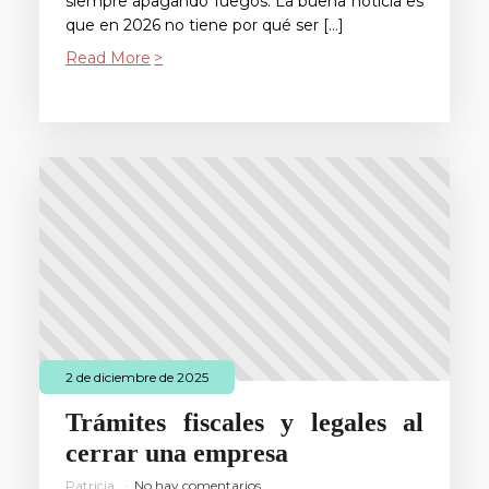
siempre apagando fuegos. La buena noticia es
que en 2026 no tiene por qué ser […]
Read More
2 de diciembre de 2025
Trámites fiscales y legales al
cerrar una empresa
Patricia
No hay comentarios