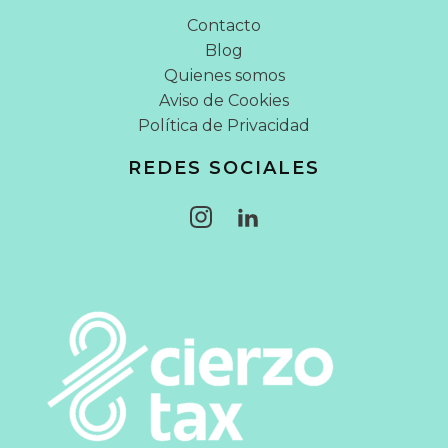
Contacto
Blog
Quienes somos
Aviso de Cookies
Política de Privacidad
REDES SOCIALES