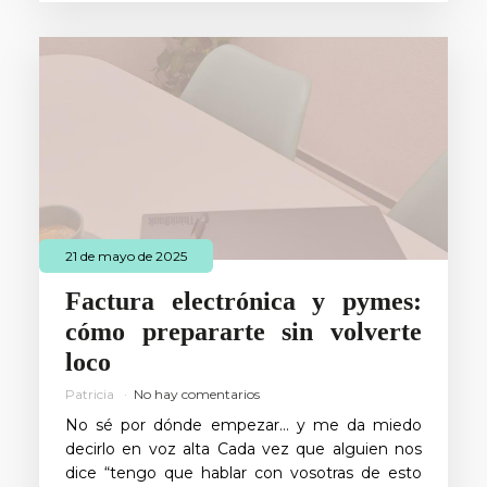
21 de mayo de 2025
Factura electrónica y pymes:
cómo prepararte sin volverte
loco
Patricia
No hay comentarios
No sé por dónde empezar… y me da miedo
decirlo en voz alta Cada vez que alguien nos
dice “tengo que hablar con vosotras de esto