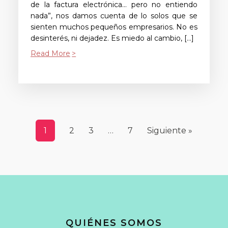
de la factura electrónica… pero no entiendo
nada”, nos damos cuenta de lo solos que se
sienten muchos pequeños empresarios. No es
desinterés, ni dejadez. Es miedo al cambio, […]
Read More
1
2
3
…
7
Siguiente »
QUIÉNES SOMOS