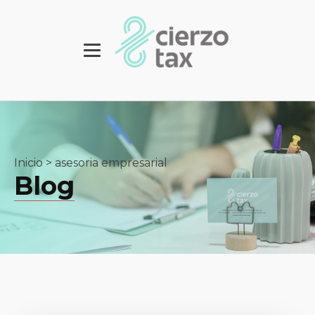
Inicio
>
asesoria empresarial
Blog