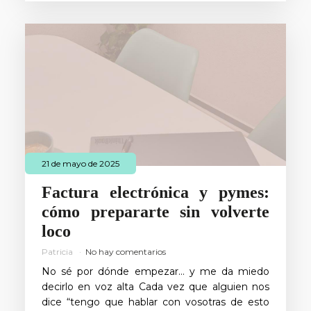
21 de mayo de 2025
Factura electrónica y pymes:
cómo prepararte sin volverte
loco
Patricia
No hay comentarios
No sé por dónde empezar… y me da miedo
decirlo en voz alta Cada vez que alguien nos
dice “tengo que hablar con vosotras de esto