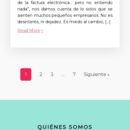
de la factura electrónica… pero no entiendo
nada”, nos damos cuenta de lo solos que se
sienten muchos pequeños empresarios. No es
desinterés, ni dejadez. Es miedo al cambio, […]
Read More
1
2
3
…
7
Siguiente »
QUIÉNES SOMOS