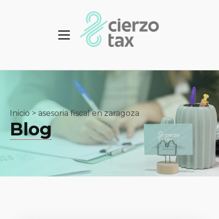
Inicio
>
asesoria fiscal en zaragoza
Blog