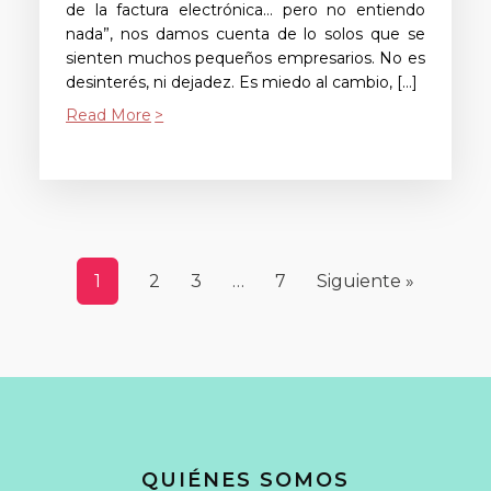
de la factura electrónica… pero no entiendo
nada”, nos damos cuenta de lo solos que se
sienten muchos pequeños empresarios. No es
desinterés, ni dejadez. Es miedo al cambio, […]
Read More
1
2
3
…
7
Siguiente »
QUIÉNES SOMOS