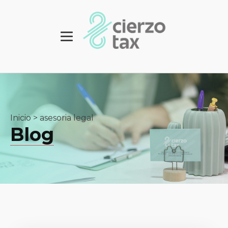
Inicio
>
asesoria legal
Blog