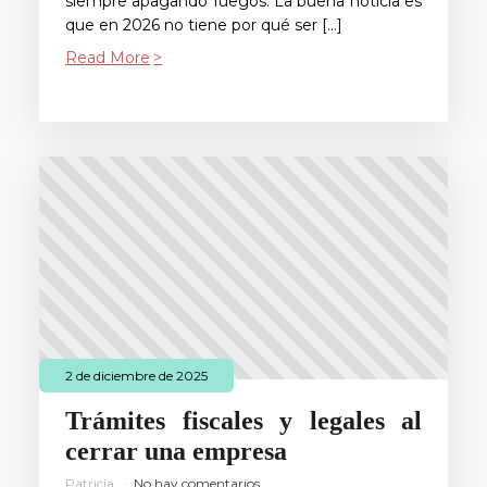
siempre apagando fuegos. La buena noticia es
que en 2026 no tiene por qué ser […]
Read More
2 de diciembre de 2025
Trámites fiscales y legales al
cerrar una empresa
Patricia
No hay comentarios