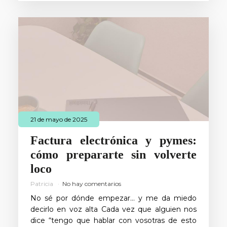
21 de mayo de 2025
Factura electrónica y pymes:
cómo prepararte sin volverte
loco
Patricia
No hay comentarios
No sé por dónde empezar… y me da miedo
decirlo en voz alta Cada vez que alguien nos
dice “tengo que hablar con vosotras de esto