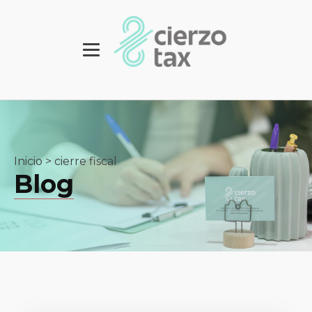
Inicio
>
cierre fiscal
Blog