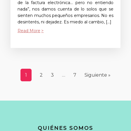
de la factura electrónica… pero no entiendo
nada”, nos damos cuenta de lo solos que se
sienten muchos pequeños empresarios. No es
desinterés, ni dejadez. Es miedo al cambio, […]
Read More
1
2
3
…
7
Siguiente »
QUIÉNES SOMOS