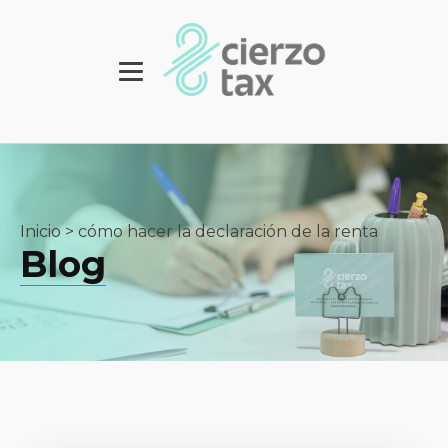
Inicio
>
cómo hacer la declaración de la renta
Blog