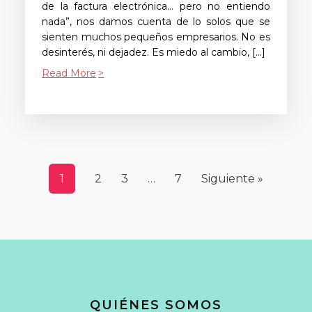
de la factura electrónica… pero no entiendo
nada”, nos damos cuenta de lo solos que se
sienten muchos pequeños empresarios. No es
desinterés, ni dejadez. Es miedo al cambio, […]
Read More
1
2
3
…
7
Siguiente »
QUIÉNES SOMOS