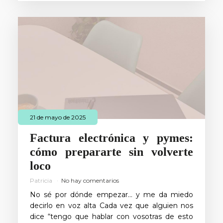
21 de mayo de 2025
Factura electrónica y pymes:
cómo prepararte sin volverte
loco
Patricia
No hay comentarios
No sé por dónde empezar… y me da miedo
decirlo en voz alta Cada vez que alguien nos
dice “tengo que hablar con vosotras de esto