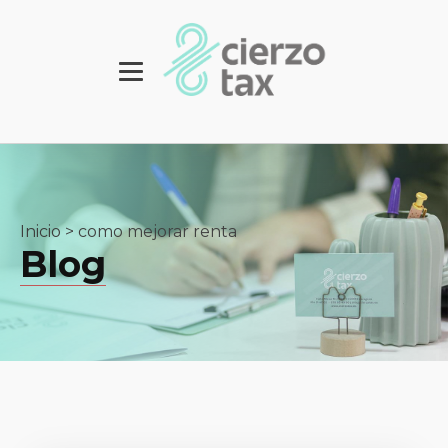
Inicio
>
como mejorar renta
Blog