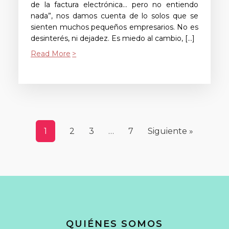
de la factura electrónica… pero no entiendo
nada”, nos damos cuenta de lo solos que se
sienten muchos pequeños empresarios. No es
desinterés, ni dejadez. Es miedo al cambio, […]
Read More
1
2
3
…
7
Siguiente »
QUIÉNES SOMOS