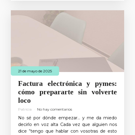
21 de mayo de 2025
Factura electrónica y pymes:
cómo prepararte sin volverte
loco
Patricia
No hay comentarios
No sé por dónde empezar… y me da miedo
decirlo en voz alta Cada vez que alguien nos
dice “tengo que hablar con vosotras de esto