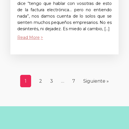
dice “tengo que hablar con vosotras de esto
de la factura electrónica… pero no entiendo
nada”, nos damos cuenta de lo solos que se
sienten muchos pequeños empresarios. No es
desinterés, ni dejadez. Es miedo al cambio, […]
Read More
1
2
3
…
7
Siguiente »