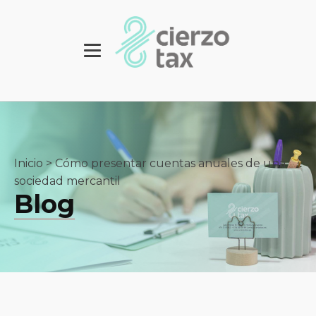
Inicio
>
Cómo presentar cuentas anuales de una
sociedad mercantil
Blog