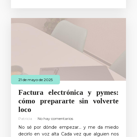
21 de mayo de 2025
Factura electrónica y pymes:
cómo prepararte sin volverte
loco
Patricia
No hay comentarios
No sé por dónde empezar… y me da miedo
decirlo en voz alta Cada vez que alguien nos