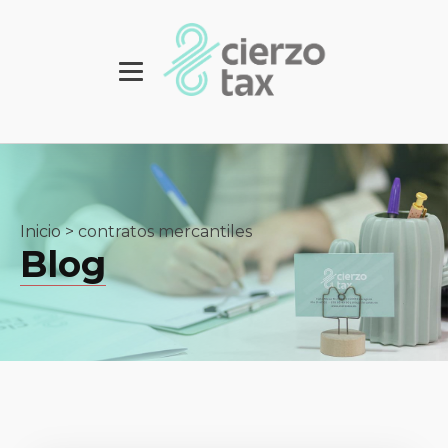
Inicio
>
contratos mercantiles
Blog