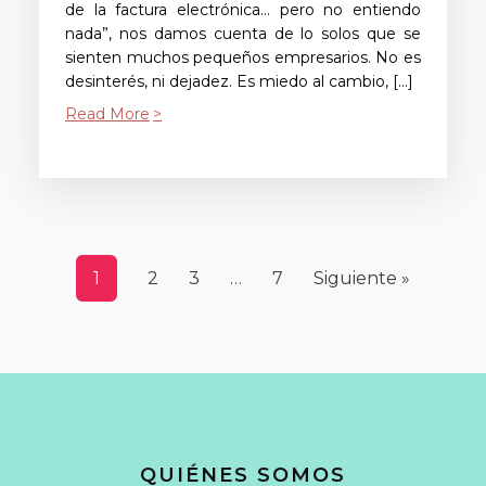
de la factura electrónica… pero no entiendo
nada”, nos damos cuenta de lo solos que se
sienten muchos pequeños empresarios. No es
desinterés, ni dejadez. Es miedo al cambio, […]
Read More
1
2
3
…
7
Siguiente »
QUIÉNES SOMOS