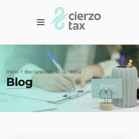
Inicio
>
declaración de la renta
Blog