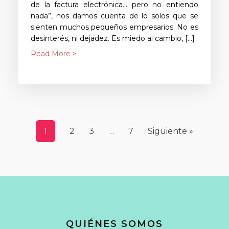
de la factura electrónica… pero no entiendo
nada”, nos damos cuenta de lo solos que se
sienten muchos pequeños empresarios. No es
desinterés, ni dejadez. Es miedo al cambio, […]
Read More
1
2
3
…
7
Siguiente »
QUIÉNES SOMOS