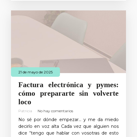
21 de mayo de 2025
Factura electrónica y pymes:
cómo prepararte sin volverte
loco
Patricia
No hay comentarios
No sé por dónde empezar… y me da miedo
decirlo en voz alta Cada vez que alguien nos
dice “tengo que hablar con vosotras de esto