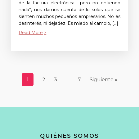
de la factura electrónica… pero no entiendo
nada”, nos damos cuenta de lo solos que se
sienten muchos pequeños empresarios. No es
desinterés, ni dejadez. Es miedo al cambio, […]
Read More
1
2
3
…
7
Siguiente »
QUIÉNES SOMOS