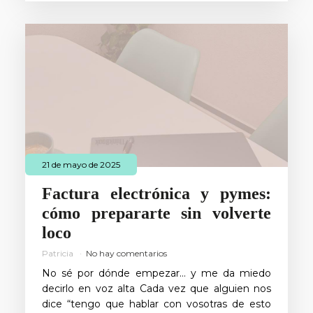
21 de mayo de 2025
Factura electrónica y pymes:
cómo prepararte sin volverte
loco
Patricia
No hay comentarios
No sé por dónde empezar… y me da miedo
decirlo en voz alta Cada vez que alguien nos
dice “tengo que hablar con vosotras de esto