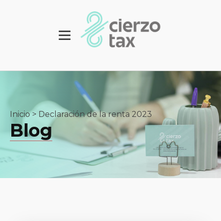
Inicio
>
Declaración de la renta 2023
Blog