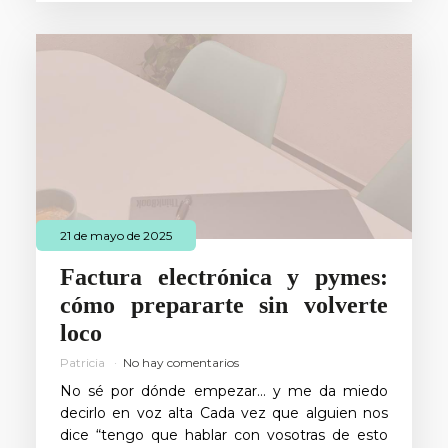
21 de mayo de 2025
Factura electrónica y pymes:
cómo prepararte sin volverte
loco
Patricia
No hay comentarios
No sé por dónde empezar… y me da miedo
decirlo en voz alta Cada vez que alguien nos
dice “tengo que hablar con vosotras de esto