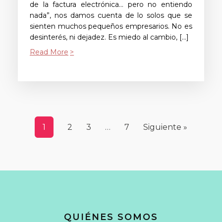
de la factura electrónica… pero no entiendo
nada”, nos damos cuenta de lo solos que se
sienten muchos pequeños empresarios. No es
desinterés, ni dejadez. Es miedo al cambio, […]
Read More
1
2
3
…
7
Siguiente »
QUIÉNES SOMOS