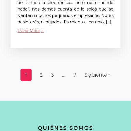
de la factura electrónica… pero no entiendo
nada”, nos damos cuenta de lo solos que se
sienten muchos pequeños empresarios. No es
desinterés, ni dejadez. Es miedo al cambio, […]
Read More
1
2
3
…
7
Siguiente »
QUIÉNES SOMOS