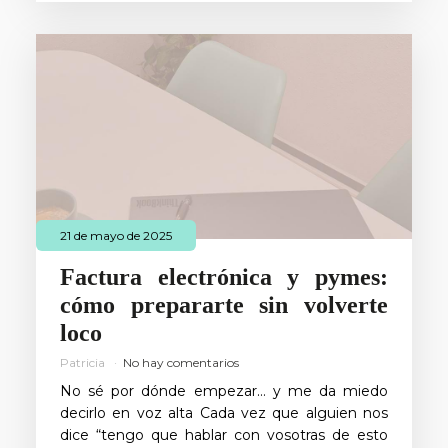
21 de mayo de 2025
Factura electrónica y pymes:
cómo prepararte sin volverte
loco
Patricia
No hay comentarios
No sé por dónde empezar… y me da miedo
decirlo en voz alta Cada vez que alguien nos
dice “tengo que hablar con vosotras de esto