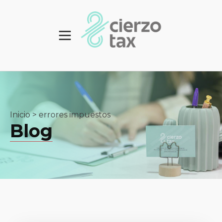
Inicio
>
errores impuestos
Blog