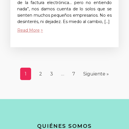
de la factura electrónica… pero no entiendo
nada”, nos damos cuenta de lo solos que se
sienten muchos pequeños empresarios. No es
desinterés, ni dejadez. Es miedo al cambio, […]
Read More
1
2
3
…
7
Siguiente »
QUIÉNES SOMOS