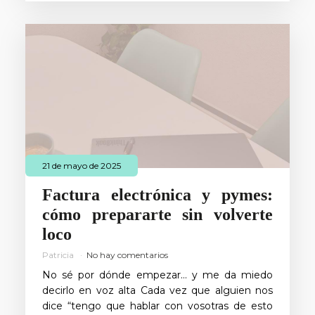
21 de mayo de 2025
Factura electrónica y pymes:
cómo prepararte sin volverte
loco
Patricia
No hay comentarios
No sé por dónde empezar… y me da miedo
decirlo en voz alta Cada vez que alguien nos
dice “tengo que hablar con vosotras de esto