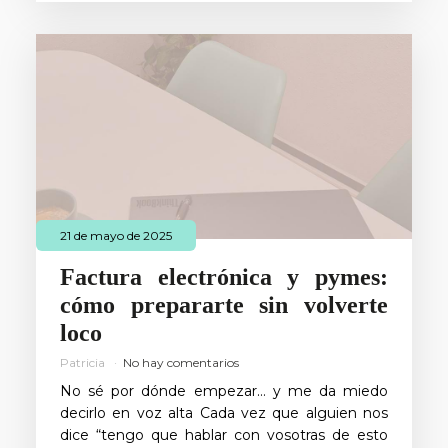
21 de mayo de 2025
Factura electrónica y pymes:
cómo prepararte sin volverte
loco
Patricia
No hay comentarios
No sé por dónde empezar… y me da miedo
decirlo en voz alta Cada vez que alguien nos
dice “tengo que hablar con vosotras de esto