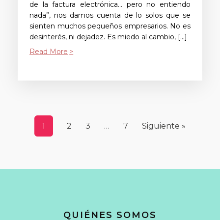
de la factura electrónica… pero no entiendo
nada”, nos damos cuenta de lo solos que se
sienten muchos pequeños empresarios. No es
desinterés, ni dejadez. Es miedo al cambio, […]
Read More
1
2
3
…
7
Siguiente »
QUIÉNES SOMOS