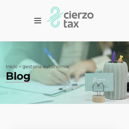
Inicio
>
gestoría autonomos
Blog