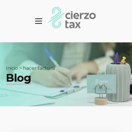
Inicio
>
hacer factura
Blog