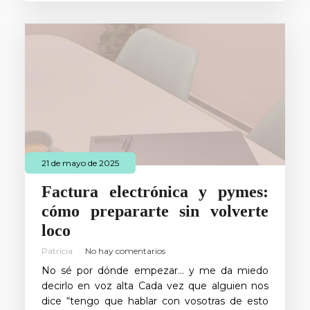
21 de mayo de 2025
Factura electrónica y pymes:
cómo prepararte sin volverte
loco
Patricia
No hay comentarios
No sé por dónde empezar… y me da miedo
decirlo en voz alta Cada vez que alguien nos
dice “tengo que hablar con vosotras de esto