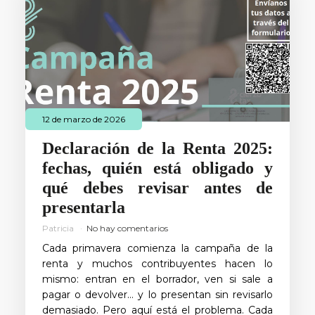
12 de marzo de 2026
Declaración de la Renta 2025:
fechas, quién está obligado y
qué debes revisar antes de
presentarla
Patricia
No hay comentarios
Cada primavera comienza la campaña de la
renta y muchos contribuyentes hacen lo
mismo: entran en el borrador, ven si sale a
pagar o devolver… y lo presentan sin revisarlo
demasiado. Pero aquí está el problema. Cada