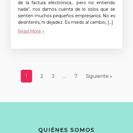
de la factura electrónica… pero no entiendo
nada”, nos damos cuenta de lo solos que se
sienten muchos pequeños empresarios. No es
desinterés, ni dejadez. Es miedo al cambio, […]
Read More
1
2
3
…
7
Siguiente »
QUIÉNES SOMOS