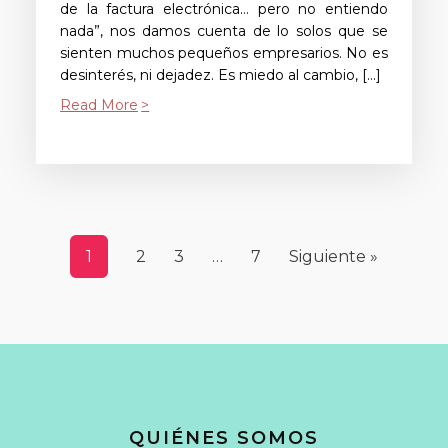
de la factura electrónica… pero no entiendo
nada”, nos damos cuenta de lo solos que se
sienten muchos pequeños empresarios. No es
desinterés, ni dejadez. Es miedo al cambio, […]
Read More
1
2
3
…
7
Siguiente »
QUIÉNES SOMOS