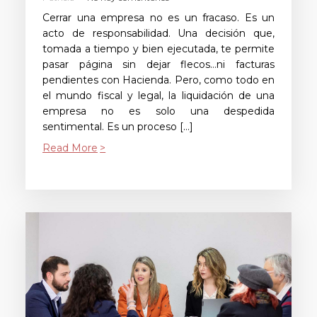
Cerrar una empresa no es un fracaso. Es un
acto de responsabilidad. Una decisión que,
tomada a tiempo y bien ejecutada, te permite
pasar página sin dejar flecos…ni facturas
pendientes con Hacienda. Pero, como todo en
el mundo fiscal y legal, la liquidación de una
empresa no es solo una despedida
sentimental. Es un proceso […]
Read More