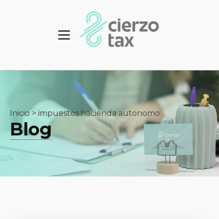
Inicio
>
impuestos hacienda autonomo
Blog