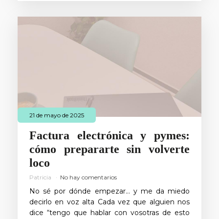
21 de mayo de 2025
Factura electrónica y pymes:
cómo prepararte sin volverte
loco
Patricia
No hay comentarios
No sé por dónde empezar… y me da miedo
decirlo en voz alta Cada vez que alguien nos
dice “tengo que hablar con vosotras de esto