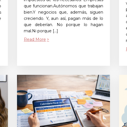
o
que funcionan.Autónomos que trabajan
s
bien.Y negocios que, además, siguen
e
creciendo. Y, aun así, pagan más de lo
que deberían. No porque lo hagan
mal.Ni porque […]
Read More