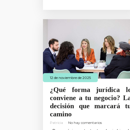
12 de noviembre de 2025
¿Qué forma jurídica l
conviene a tu negocio? L
decisión que marcará t
camino
Patricia
No hay comentarios