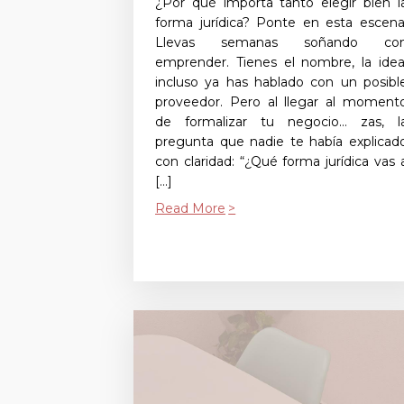
¿Por qué importa tanto elegir bien l
forma jurídica? Ponte en esta escena
Llevas semanas soñando co
emprender. Tienes el nombre, la idea
incluso ya has hablado con un posibl
proveedor. Pero al llegar al moment
de formalizar tu negocio… zas, l
pregunta que nadie te había explicad
con claridad: “¿Qué forma jurídica vas 
[…]
Read More