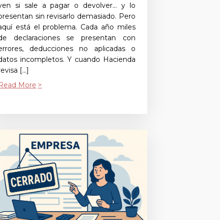
ven si sale a pagar o devolver… y lo
presentan sin revisarlo demasiado. Pero
aquí está el problema. Cada año miles
de declaraciones se presentan con
errores, deducciones no aplicadas o
datos incompletos. Y cuando Hacienda
revisa […]
Read More