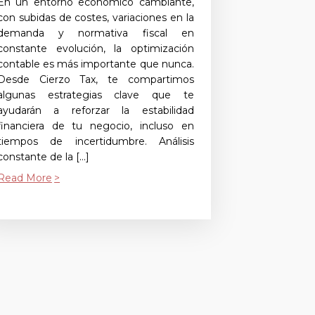
En un entorno económico cambiante,
con subidas de costes, variaciones en la
demanda y normativa fiscal en
constante evolución, la optimización
contable es más importante que nunca.
Desde Cierzo Tax, te compartimos
algunas estrategias clave que te
ayudarán a reforzar la estabilidad
financiera de tu negocio, incluso en
tiempos de incertidumbre. Análisis
constante de la […]
Read More