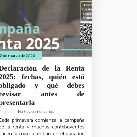
12 de marzo de 2026
Declaración de la Renta
2025: fechas, quién está
obligado y qué debes
revisar antes de
presentarla
Patricia
No hay comentarios
Cada primavera comienza la campaña
de la renta y muchos contribuyentes
hacen lo mismo: entran en el borrador,