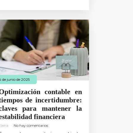
4 de junio de 2025
Optimización contable en
tiempos de incertidumbre:
claves para mantener la
estabilidad financiera
Elena
No hay comentarios