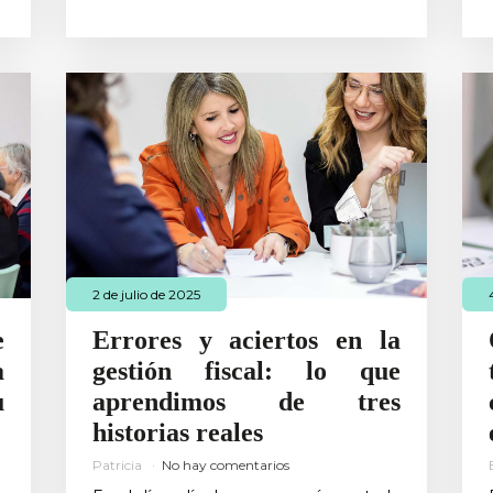
2 de julio de 2025
e
Errores y aciertos en la
a
gestión fiscal: lo que
u
aprendimos de tres
historias reales
Patricia
No hay comentarios