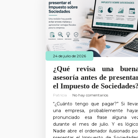
24 de julio de 2026
¿Qué revisa una buen
asesoría antes de presenta
el Impuesto de Sociedades
Patricia
No hay comentarios
“¿Cuánto tengo que pagar?” Si lleva
una empresa, probablemente haya
pronunciado esa frase alguna ve
durante el mes de julio. Y es lógico
Nadie abre el ordenador ilusionado po
presentar el Impuesto de Sociedades