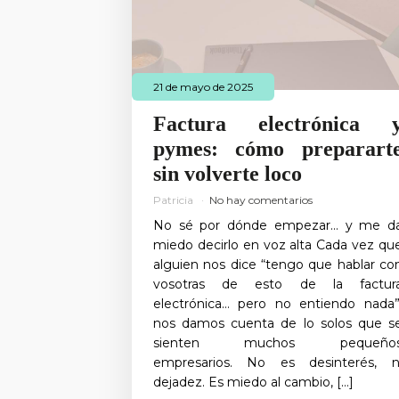
21 de mayo de 2025
Factura electrónica 
pymes: cómo preparart
sin volverte loco
Patricia
No hay comentarios
No sé por dónde empezar… y me d
miedo decirlo en voz alta Cada vez qu
alguien nos dice “tengo que hablar co
vosotras de esto de la factur
electrónica… pero no entiendo nada”
nos damos cuenta de lo solos que s
sienten muchos pequeño
empresarios. No es desinterés, n
dejadez. Es miedo al cambio, […]