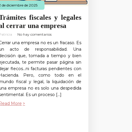
2 de diciembre de 2025
Trámites fiscales y legales
al cerrar una empresa
Patricia
No hay comentarios
Cerrar una empresa no es un fracaso. Es
un acto de responsabilidad. Una
decisión que, tomada a tiempo y bien
ejecutada, te permite pasar página sin
dejar flecos…ni facturas pendientes con
Hacienda. Pero, como todo en el
mundo fiscal y legal, la liquidación de
una empresa no es solo una despedida
sentimental. Es un proceso […]
Read More