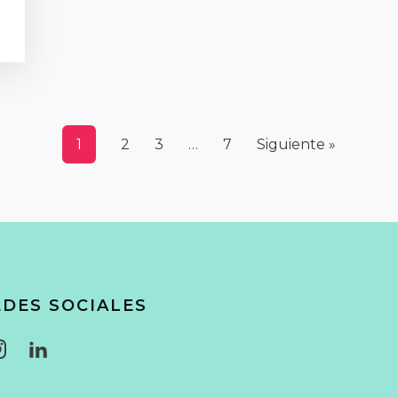
1
2
3
…
7
Siguiente »
EDES SOCIALES