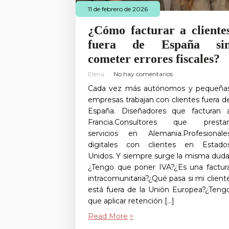
11 de febrero de 2026
¿Cómo facturar a cliente
fuera de España si
cometer errores fiscales?
Elena
No hay comentarios
Cada vez más autónomos y pequeña
empresas trabajan con clientes fuera d
España. Diseñadores que facturan 
Francia.Consultores que presta
servicios en Alemania.Profesionale
digitales con clientes en Estado
Unidos. Y siempre surge la misma duda
¿Tengo que poner IVA?¿Es una factur
intracomunitaria?¿Qué pasa si mi client
está fuera de la Unión Europea?¿Teng
que aplicar retención […]
Read More