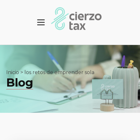
Inicio
>
los retos de emprender sola
Blog