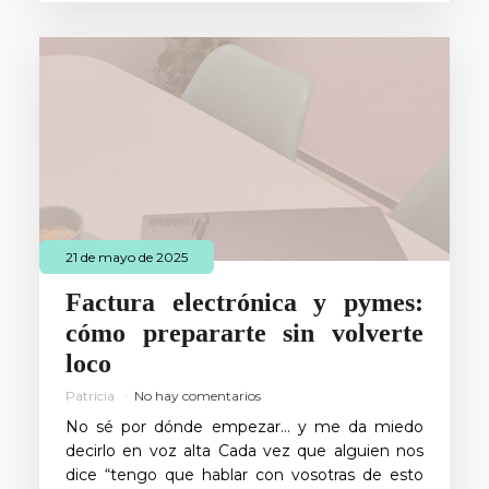
21 de mayo de 2025
Factura electrónica y pymes:
cómo prepararte sin volverte
loco
Patricia
No hay comentarios
No sé por dónde empezar… y me da miedo
decirlo en voz alta Cada vez que alguien nos
dice “tengo que hablar con vosotras de esto