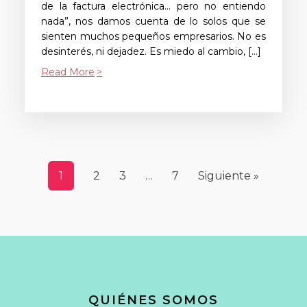
de la factura electrónica… pero no entiendo
nada”, nos damos cuenta de lo solos que se
sienten muchos pequeños empresarios. No es
desinterés, ni dejadez. Es miedo al cambio, […]
Read More
1
2
3
…
7
Siguiente »
QUIÉNES SOMOS