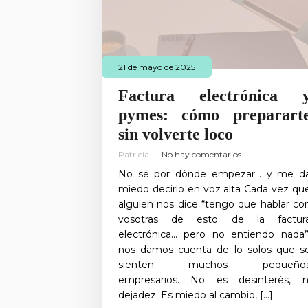
21 de mayo de 2025
Factura electrónica 
pymes: cómo preparart
sin volverte loco
Patricia
No hay comentarios
No sé por dónde empezar… y me d
miedo decirlo en voz alta Cada vez qu
alguien nos dice “tengo que hablar co
vosotras de esto de la factur
electrónica… pero no entiendo nada”
nos damos cuenta de lo solos que s
sienten muchos pequeño
empresarios. No es desinterés, n
dejadez. Es miedo al cambio, […]