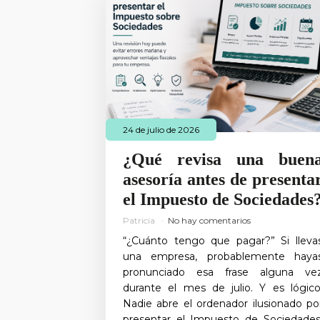
24 de julio de 2026
¿Qué revisa una buen
asesoría antes de presenta
el Impuesto de Sociedades
Patricia
No hay comentarios
“¿Cuánto tengo que pagar?” Si lleva
una empresa, probablemente haya
pronunciado esa frase alguna ve
durante el mes de julio. Y es lógico
Nadie abre el ordenador ilusionado po
presentar el Impuesto de Sociedades