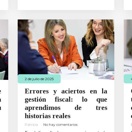
2 de julio de 2025
e
Errores y aciertos en la
a
gestión fiscal: lo que
u
aprendimos de tres
historias reales
Patricia
No hay comentarios