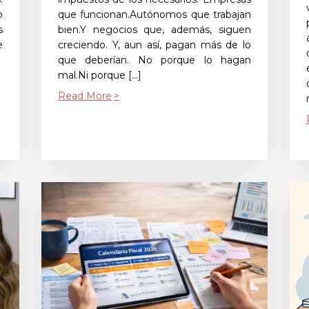
o
que funcionan.Autónomos que trabajan
s
bien.Y negocios que, además, siguen
e
creciendo. Y, aun así, pagan más de lo
que deberían. No porque lo hagan
mal.Ni porque […]
Read More