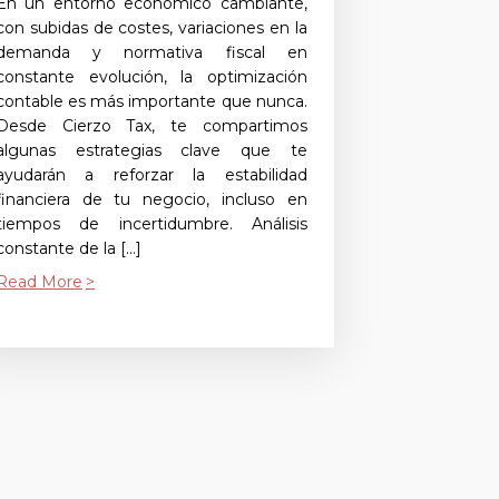
En un entorno económico cambiante,
con subidas de costes, variaciones en la
demanda y normativa fiscal en
constante evolución, la optimización
contable es más importante que nunca.
Desde Cierzo Tax, te compartimos
algunas estrategias clave que te
ayudarán a reforzar la estabilidad
financiera de tu negocio, incluso en
tiempos de incertidumbre. Análisis
constante de la […]
Read More