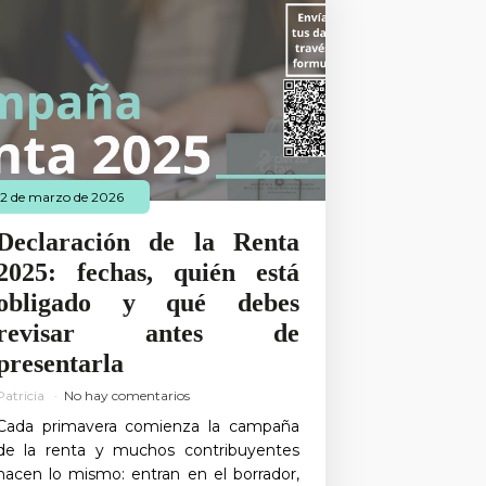
12 de marzo de 2026
Declaración de la Renta
2025: fechas, quién está
obligado y qué debes
revisar antes de
presentarla
Patricia
No hay comentarios
Cada primavera comienza la campaña
de la renta y muchos contribuyentes
hacen lo mismo: entran en el borrador,