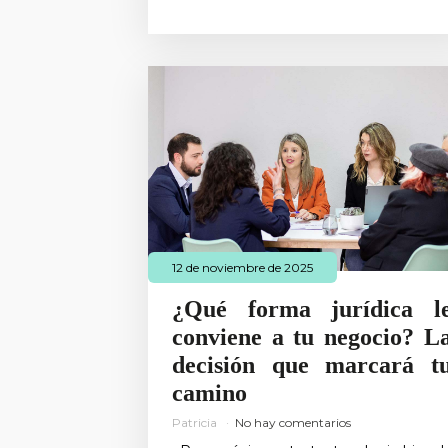
12 de noviembre de 2025
¿Qué forma jurídica l
conviene a tu negocio? L
decisión que marcará t
camino
Patricia
No hay comentarios