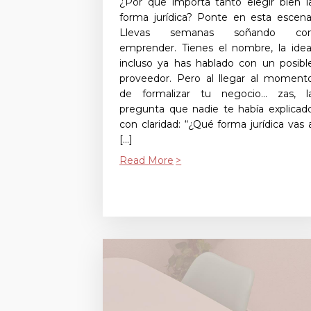
¿Por qué importa tanto elegir bien l
forma jurídica? Ponte en esta escena
Llevas semanas soñando co
emprender. Tienes el nombre, la idea
incluso ya has hablado con un posibl
proveedor. Pero al llegar al moment
de formalizar tu negocio… zas, l
pregunta que nadie te había explicad
con claridad: “¿Qué forma jurídica vas 
[…]
Read More