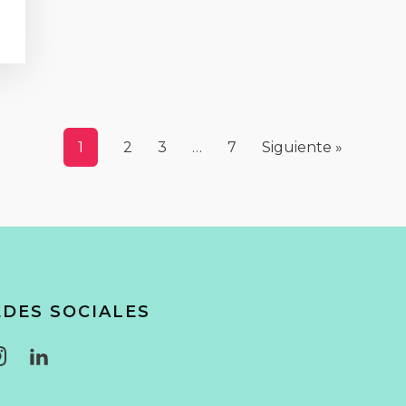
1
2
3
…
7
Siguiente »
EDES SOCIALES