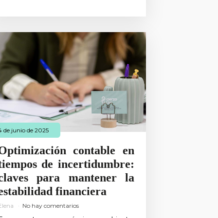
4 de junio de 2025
Optimización contable en
tiempos de incertidumbre:
claves para mantener la
estabilidad financiera
Elena
No hay comentarios