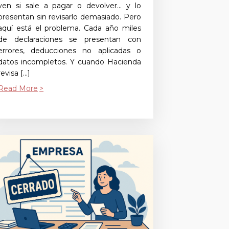
ven si sale a pagar o devolver… y lo
presentan sin revisarlo demasiado. Pero
aquí está el problema. Cada año miles
de declaraciones se presentan con
errores, deducciones no aplicadas o
datos incompletos. Y cuando Hacienda
revisa […]
Read More