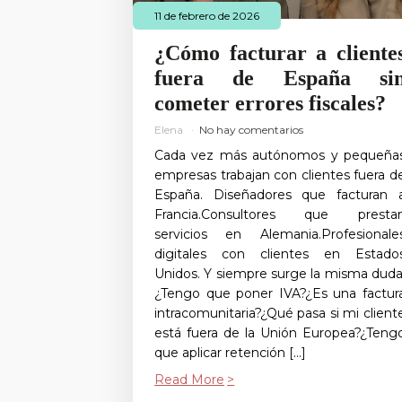
11 de febrero de 2026
¿Cómo facturar a cliente
fuera de España si
cometer errores fiscales?
Elena
No hay comentarios
Cada vez más autónomos y pequeña
empresas trabajan con clientes fuera d
España. Diseñadores que facturan 
Francia.Consultores que presta
servicios en Alemania.Profesionale
digitales con clientes en Estado
Unidos. Y siempre surge la misma duda
¿Tengo que poner IVA?¿Es una factur
intracomunitaria?¿Qué pasa si mi client
está fuera de la Unión Europea?¿Teng
que aplicar retención […]
Read More