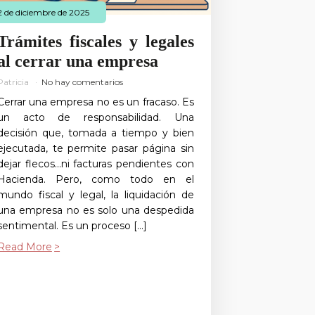
2 de diciembre de 2025
Trámites fiscales y legales
al cerrar una empresa
Patricia
No hay comentarios
Cerrar una empresa no es un fracaso. Es
un acto de responsabilidad. Una
decisión que, tomada a tiempo y bien
ejecutada, te permite pasar página sin
dejar flecos…ni facturas pendientes con
Hacienda. Pero, como todo en el
mundo fiscal y legal, la liquidación de
una empresa no es solo una despedida
sentimental. Es un proceso […]
Read More