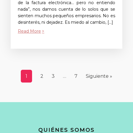
de la factura electrónica… pero no entiendo
nada”, nos damos cuenta de lo solos que se
sienten muchos pequeños empresarios. No es
desinterés, ni dejadez. Es miedo al cambio, […]
Read More
1
2
3
…
7
Siguiente »
QUIÉNES SOMOS