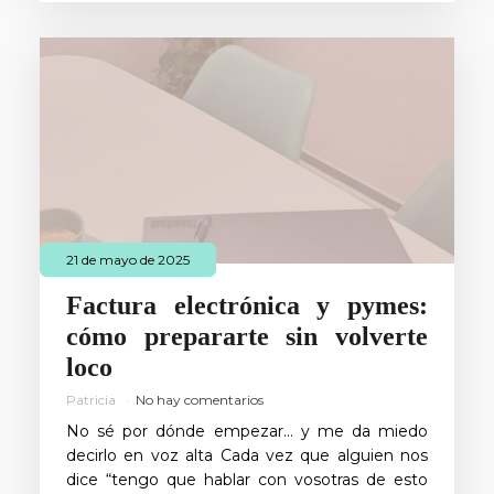
21 de mayo de 2025
Factura electrónica y pymes:
cómo prepararte sin volverte
loco
Patricia
No hay comentarios
No sé por dónde empezar… y me da miedo
decirlo en voz alta Cada vez que alguien nos
dice “tengo que hablar con vosotras de esto