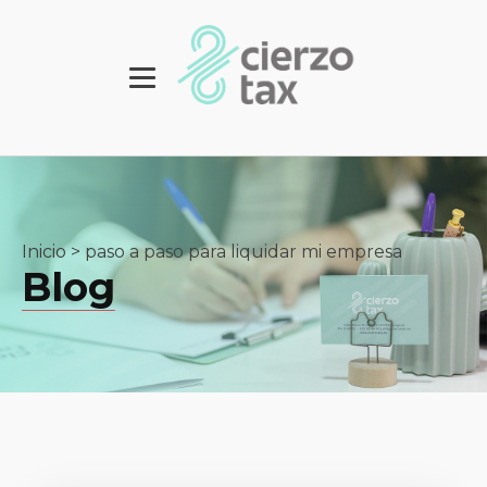
Inicio
>
paso a paso para liquidar mi empresa
Blog