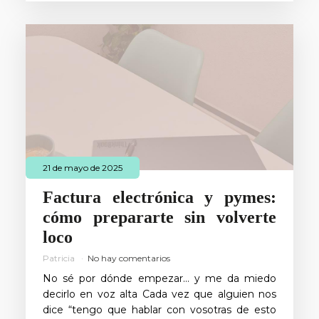
21 de mayo de 2025
Factura electrónica y pymes:
cómo prepararte sin volverte
loco
Patricia
No hay comentarios
No sé por dónde empezar… y me da miedo
decirlo en voz alta Cada vez que alguien nos
dice “tengo que hablar con vosotras de esto