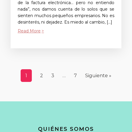
de la factura electrónica… pero no entiendo
nada”, nos damos cuenta de lo solos que se
sienten muchos pequeños empresarios. No es
desinterés, ni dejadez. Es miedo al cambio, […]
Read More
1
2
3
…
7
Siguiente »
QUIÉNES SOMOS