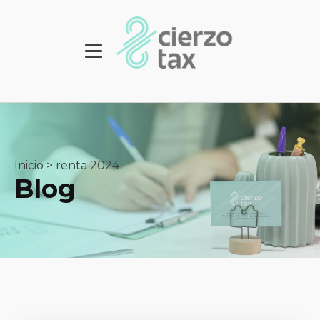
Inicio
>
renta 2024
Blog