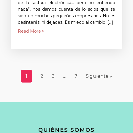
de la factura electrónica… pero no entiendo
nada”, nos damos cuenta de lo solos que se
sienten muchos pequeños empresarios. No es
desinterés, ni dejadez. Es miedo al cambio, […]
Read More
1
2
3
…
7
Siguiente »
QUIÉNES SOMOS