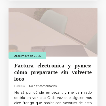
21 de mayo de 2025
Factura electrónica y pymes:
cómo prepararte sin volverte
loco
Patricia
No hay comentarios
No sé por dónde empezar… y me da miedo
decirlo en voz alta Cada vez que alguien nos
dice “tengo que hablar con vosotras de esto