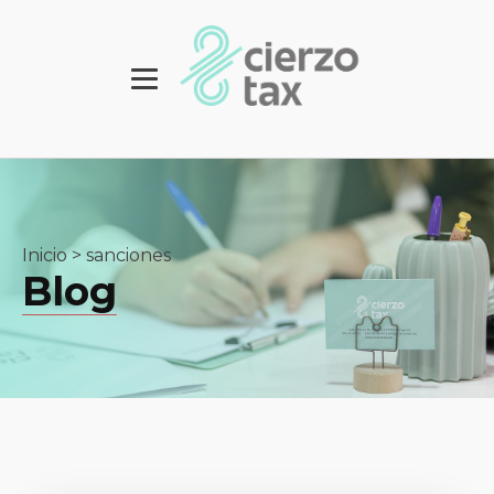
Inicio
>
sanciones
Blog