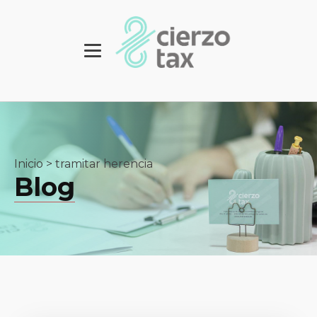
Inicio
>
tramitar herencia
Blog