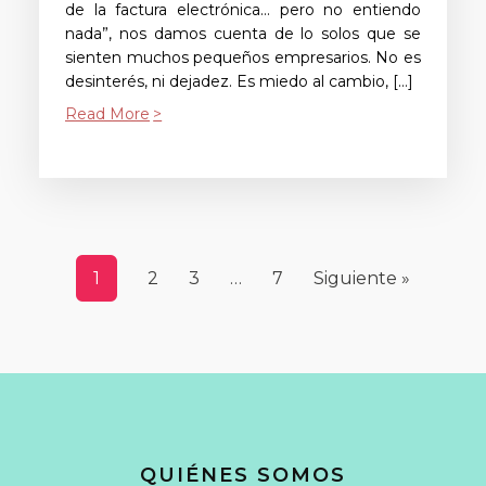
de la factura electrónica… pero no entiendo
nada”, nos damos cuenta de lo solos que se
sienten muchos pequeños empresarios. No es
desinterés, ni dejadez. Es miedo al cambio, […]
Read More
1
2
3
…
7
Siguiente »
QUIÉNES SOMOS