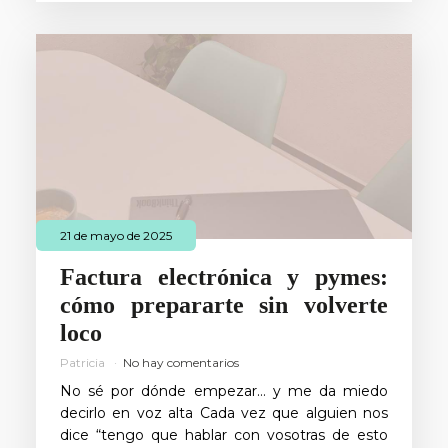
21 de mayo de 2025
Factura electrónica y pymes:
cómo prepararte sin volverte
loco
Patricia
No hay comentarios
No sé por dónde empezar… y me da miedo
decirlo en voz alta Cada vez que alguien nos
dice “tengo que hablar con vosotras de esto